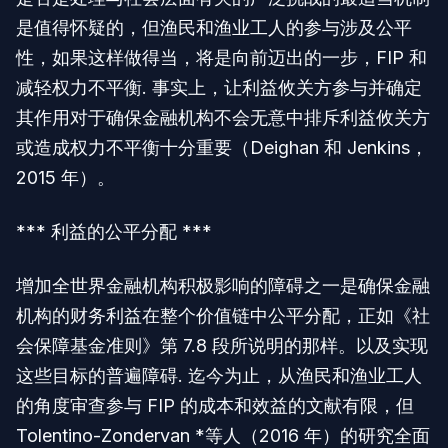
是值得怀疑的，但渔民和渔业工人的参与涉及公平
性，如果这样做得当，将是向前迈出的一步，FIP 和
减轻权力不平衡. 事实上，让利益攸关方参与并确定
其作用对于确保金融机构不会无意中排斥利益攸关方
或造成权力不平衡十分重要（Deighan 和 Jenkins，
2015 年）。
*** 利益的公平分配 ***
增加全世界金融机构积极影响的障碍之一是确保金融
机构的财务利益在整个价值链中公平分配，正如《社
会保障基金准则》第 7.8 段所说明的那样。以及实现
这些目标的普遍障碍. 迄今为止，从渔民和渔业工人
的角度审查参与 FIP 的成本和效益的文献有限，但
Tolentino-Zondervan *等人（2016 年）的研究全面