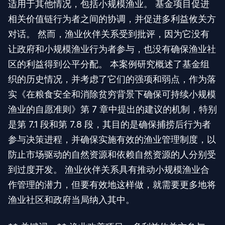
适用于其他情况，包括小规模渔业。 基金项目促进
相关价值链行为者之间的协调，并促进多利益攸关方
对话。 然而，渔业伙伴关系受到批评，因为它没有
让政府和小规模渔业行为者参与，也没有确保渔业社
区的利益得到公平分配。 本案例研究概述了基金组
织的历史情况，并考虑了它们的强项和弱点，作为落
实《在粮食安全和消除贫穷背景下确保可持续小规模
渔业的自愿准则》第 7 章中提出的建议的机制，特别
是第 7.1 段和第 7.8 段，其目的是确保捕捞后行为者
参与决策进程，并确保实施有效的渔业管理制度，以
防止市场驱动的自然资源和依赖自然资源的人分别受
到过度开发。 渔业伙伴关系具有推动小规模渔业合
作管理的潜力，但要有效地这样做，就需要更多地将
渔业社区和政府当局纳入其中。