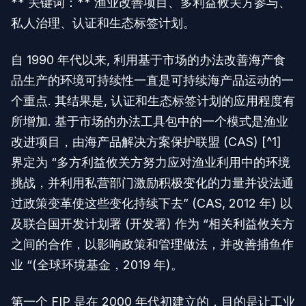
** 关键词：** 渔业改善项目、多利益攸关方参与、
私人治理、认证和生态标签计划。
自 1990 年代以来, 利用基于市场的办法改善海产食
品生产的环境可持续性一直是可持续海产品运动的一
个重点. 其结果是, 认证和生态标签计划的应用程度有
所增加. 基于市场的办法工具包中的一个模式是渔业
改进项目，由海产品解决方案保护联盟 (CAS) [^1]
界定为 “多方利益攸关方努力应对渔业利用中的环境
挑战，并利用私营部门激励积极变化的力量并设法通
过政策变革使这些变化持续下去” (CAS, 2012 年) 以
及联合国开发计划署 (开发署) 作为 “相关利益攸关方
之间的合作，以影响政策和管理做法，并改善捕鱼作
业 “(全球环境基金，2019 年)。
第一个 FIP 是在 2000 年代初建立的，目的是让工业