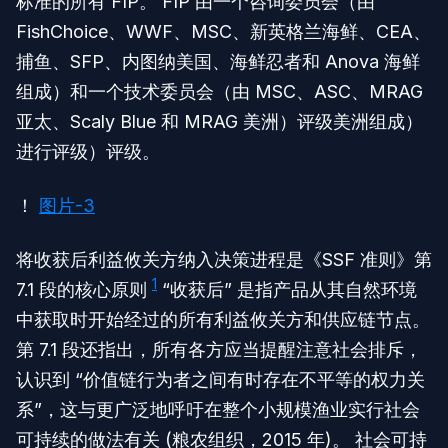
标准的所有 FIP。 FIP 由一个咨询委员会（由
FishChoice、WWF、MSC、新英格兰海鲜、CEA、
捕鱼、SFP、内图纳美国、海鲜忍者和 Anova 海鲜
组成）和一个技术委员会（由 MSC、ASC、MRAG
亚太、Scaly Blue 和 MRAG 美洲）评级美洲组成）
进行评级）评级。
！
图片-3
将收获后利益攸关方纳入决策进程是《SSF 准则》第
1
7.1 段的核心原则
“收获后” 是指产品从其自然环境
中获取时开始经过的所有利益攸关方和供应链节点。
第 7.1 段还指出，所有各方应当提醒注意社会排斥，
认识到 “价值链行为者之间有时存在不平等的权力关
系”，这与更广泛地呼吁在整个小规模渔业实行社会
可持续的做法有关 (粮农组织，2015 年)。 社会可持