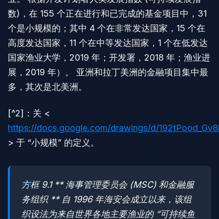
数)，在 155 个正在进行和已完成的基金项目中，31
个是小规模的；其中 4 个在非常发达国家，15 个在
高度发达国家，11 个在中等发达国家，1 个在低发达
国家渔业大学，2019 年；开发署，2018 年；渔业进
展，2019 年）。 亚洲和拉丁美洲的金融项目集中最
多，其次是北美洲。
[^2]：关 <
https://docs.google.com/drawings/d/192tPood_G
> 于 “小规模” 的定义。
方框 9.1 ** 海事管理委员会 (MSC) 和金融服
务组织 ** 自 1996 年海安会成立以来，该组
织设法为来自世界各地主要渔业的 “可持续鱼