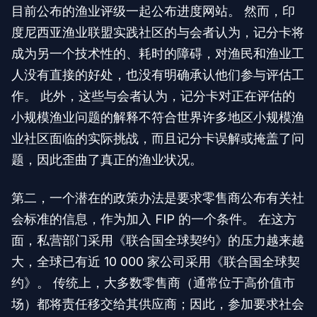
目前公布的渔业评级一起公布进度网站。 然而，印
度尼西亚渔业联盟实践社区的与会者认为，记分卡将
成为另一个技术性的、耗时的障碍，对渔民和渔业工
人没有直接的好处，也没有明确承认他们参与评估工
作。 此外，这些与会者认为，记分卡对正在评估的
小规模渔业问题的解释不符合世界许多地区小规模渔
业社区面临的实际挑战，而且记分卡误解或掩盖了问
题，因此歪曲了真正的渔业状况。
第二，一个潜在的政策办法是要求零售商公布有关社
会标准的信息，作为加入 FIP 的一个条件。 在这方
面，私营部门采用《联合国全球契约》的压力越来越
大，全球已有近 10 000 家公司采用《联合国全球契
约》。 传统上，大多数零售商（通常位于高价值市
场）都将责任移交给其供应商；因此，参加要求社会