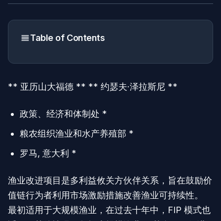
Table of Contents
** 亚历山大福德 ** ** 约瑟夫·泽拉斯尼 **
政策、经济和体制处 *
粮农组织渔业和水产养殖部 *
罗马, 意大利 *
渔业改进项目是多利益攸关方伙伴关系，旨在鼓励价
值链行为者利用市场激励措施改善渔业可持续性。
最初适用于大规模渔业，在过去十年中，FIP 模式也