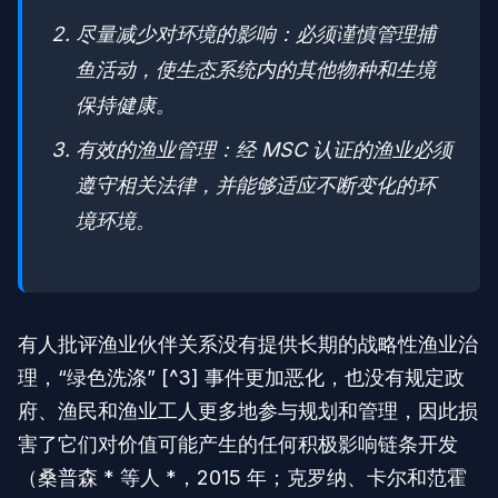
尽量减少对环境的影响：必须谨慎管理捕
鱼活动，使生态系统内的其他物种和生境
保持健康。
有效的渔业管理：经 MSC 认证的渔业必须
遵守相关法律，并能够适应不断变化的环
境环境。
有人批评渔业伙伴关系没有提供长期的战略性渔业治
理，“绿色洗涤” [^3] 事件更加恶化，也没有规定政
府、渔民和渔业工人更多地参与规划和管理，因此损
害了它们对价值可能产生的任何积极影响链条开发
（桑普森 * 等人 *，2015 年；克罗纳、卡尔和范霍