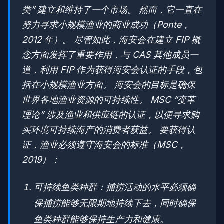
类” 建立和维持了一个市场。 然而，它一直在
努力寻求小规模渔业的商业成功（Ponte，
2012 年）。 尽管如此，海安会在建立 FIP 概
念方面发挥了重要作用，与 CAS 其他成员一
道，利用 FIP 作为获得海安会认证的手段，包
括在小规模渔业方面。 海安会的目标是确保
世界各地渔业资源的可持续性。 MSC “变革
理论” 涉及渔业和供应链的认证，以便寻求购
买环境可持续海产的消费者获益。 要获得认
证，渔业必须遵守海安会的标准（MSC，
2019）：
可持续鱼类种群：捕捞活动的水平必须确
保捕捞能够无限期地持续下去，同时确保
鱼类种群能够保持生产力和健康。