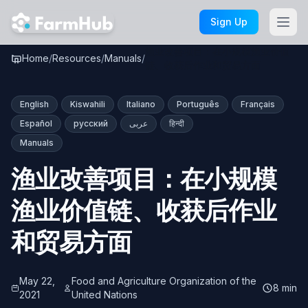
Skip to main content
Sign Up
渔业改善项目：在小规模渔业价值
Home
/
Resources
/
Manuals
/
链、收获后作业和贸易方面
English
Kiswahili
Italiano
Português
Français
Español
русский
عربى
हिन्दी
Manuals
渔业改善项目：在小规模
渔业价值链、收获后作业
和贸易方面
May 22,
Food and Agriculture Organization of the
8 min
2021
United Nations