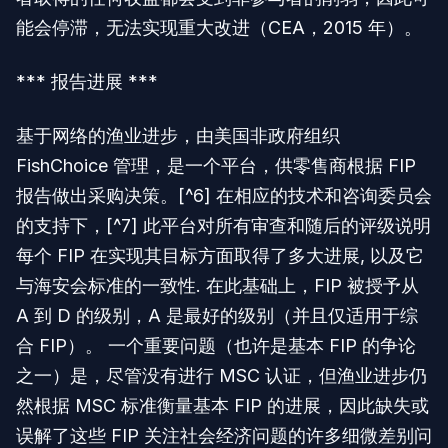
能会停滞，无法实现重大改进（CEA，2015 年）。
*** 报告进展 ***
基于网络的渔业进步，由美国非政府组织
FishChoice 管理，是一个平台，供零售商根据 FIP
报告做出采购决策。[^6] 在相应的技术和咨询委员会
的支持下，[^7] 此平台对所有审查和随后的评级说明
每个 FIP 在实现其目标方面取得了多大进展, 以及它
与海安会标准的一致性. 在此基础上，FIP 被授予从
A 到 D 的级别，A 是最好的级别（并且仅适用于综
合 FIP）。 一个重要问题（也许是基本 FIP 的争论
之一）是，尽管没有进行 MSC 认证，但渔业进步仍
然根据 MSC 标准衡量基本 FIP 的进展，因此缺失或
误解了这些 FIP 关注社会经济问题的许多细微差别问