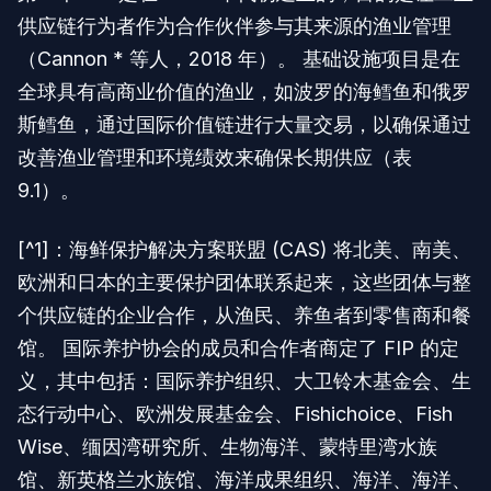
供应链行为者作为合作伙伴参与其来源的渔业管理
（Cannon * 等人，2018 年）。 基础设施项目是在
全球具有高商业价值的渔业，如波罗的海鳕鱼和俄罗
斯鳕鱼，通过国际价值链进行大量交易，以确保通过
改善渔业管理和环境绩效来确保长期供应（表
9.1）。
[^1]：海鲜保护解决方案联盟 (CAS) 将北美、南美、
欧洲和日本的主要保护团体联系起来，这些团体与整
个供应链的企业合作，从渔民、养鱼者到零售商和餐
馆。 国际养护协会的成员和合作者商定了 FIP 的定
义，其中包括：国际养护组织、大卫铃木基金会、生
态行动中心、欧洲发展基金会、Fishichoice、Fish
Wise、缅因湾研究所、生物海洋、蒙特里湾水族
馆、新英格兰水族馆、海洋成果组织、海洋、海洋、