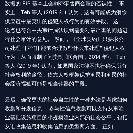
数据的 FIP 基本上会剥夺零售商合理的否认性。 事
实上，Teh 等人 (2019 年) 认为，这有可能成为消除
供应链中最突出的侵犯人权行为的有效手段。 这一
论点也符合中央审计局认识到需要对最严重的问题进
行社会审计的意见。 然而，《全球契约》只要求公
司处理 “[它们] 能够合理做些什么来处理” 侵犯人权
行为，从而限制了问责制 (联合国，2014 年)。 Teh
等人 (2019 年) 认为，如果国家法律不执行确保所有
社会权利的途径，依靠人权框架保护渔民和渔民的社
会经济福祉可能是相当钝器的手段。
最后，确保更大的社会自主性的一种办法是考虑如何
收集和分发信息。 参与性信息收集可以支持从事渔
业基础设施项目的小规模渔业内部的社会公平，包括
从谁收集信息和收集信息的类型两方面。 正如