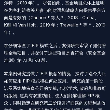
尔特，2019 年）。 尽管如此，基金项目总体上证明
在为各利益攸关方参与的对话和战略方向提供平台方
面是有效的（Cannon * 等人 *，2018；Crona、
Käll 和 Van Holt，2019 年；Trawaille * 等 *，2019
年）。
在仔细审查了 FIP 模式之后，案例研究审议了如何管
理金融项目，并探讨了这些项目是否符合《安全基金
准则》第 7.1 和 7.8 段。
本案例研究提供了 FIP 概念的情况，探讨了迄今为止
如何应用 FIP 模式和在何处应用。 研究的第一阶段
涉及系统地审查公开的文献, 包括学术, 政府和非政府
出版物. 这具有双重功能，使人们能够理解 FIP 概
念，同时确定在研究第二阶段进行面谈的关键利益攸