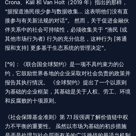
Crona、Käll 和 Van Holt（2019 年）指出的那样，
“据报道渔民很少参与数据收集… 这表明他们没有直
接参与有关新法规的对话”。 然而，关于促进金融伙
伴关系中的社会可持续性，必须收集关于 “渔民 (或
其他市场行为者) 行为的充分信息，这种行为 [将通
报和支持] 更多基于生态系统的管理决定”。
[^9]：《联合国全球契约》是一项不具约束力的公
约，它鼓励世界各地的企业采取对社会负责的政策并
报告其执行情况。 《全球契约》提出了一个以原则
为基础的企业框架，其基础是关于人权、劳工、环境
和反腐败的十项原则。
《社会保障基金准则》第 7.1 段强调了解价值链中权
力不平衡的重要性。 虽然以市场为基础的初步措施
是否是处理与社会层面有关的广泛挑战的最适当机制