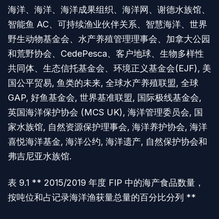
海洋、海洋、海洋成果组织、海洋网、谢德水族馆、
智能鱼 AC、可持续渔业伙伴关系、智慧海洋、世界
野生动物基金会、水产养殖管理理事会、加拿大公园
和荒野协会、CedePesca、客户地球、生物多样性
共同体、生态信托基金会、环境正义基金会(EJF), 美
国公平贸易, 鱼类的未来, 全球水产养殖联盟, 全球
GAP, 好鱼基金会, 世界基准联盟, 国际极线基金会,
英国海洋保护协会 (MCS UK), 海洋管理委员会, 国
家水族馆, 自然资源保护理事会, 海洋养护协会, 海洋
喜悦海洋基金, 海洋公约, 海洋遗产, 自然保护协会和
弗吉尼亚水族馆.
表 9.1 ** 2015/2019 年度 FIP 中的海产食品数量，
按吨位和占记录海洋渔获量总量的百分比分列 **