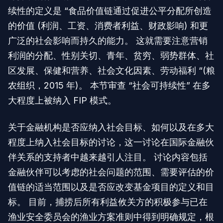
续性的定义是 “食品价值链通过促进公平分配所创造
的价值 (利润、工资、消费者利益、财政影响) 和更
广泛的社会影响而持久的能力。 这就需要注意营销
利润的分配、性别关切、青年、贫穷、弱势群体、社
区发展、保健和营养、社会文化因素、劳动福利 “(粮
农组织，2015 年)。 本节审查 “社会可持续性” 在多
大程度上被纳入 FIP 模式。
关于金融机构是否应纳入社会目标、如何以及在多大
程度上纳入社会目标的讨论，这一讨论在国际金融伙
伴关系的支持者中越来越引人注目。 讨论内容包括
金融伙伴可以考虑的社会问题的范围、需要评估的价
值链的适当范围以及是否应改变基金项目的定义和目
标。 目前，捕捞后所有利益攸关方的积极参与已在
渔业安全委员会的渔业方案准则中得到明确规定，根