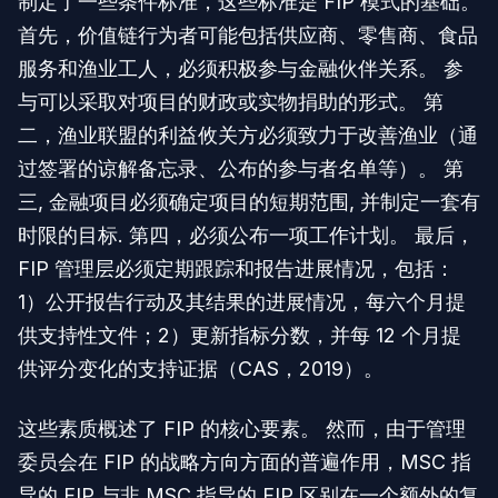
制定了一些条件标准，这些标准是 FIP 模式的基础。
首先，价值链行为者可能包括供应商、零售商、食品
服务和渔业工人，必须积极参与金融伙伴关系。 参
与可以采取对项目的财政或实物捐助的形式。 第
二，渔业联盟的利益攸关方必须致力于改善渔业（通
过签署的谅解备忘录、公布的参与者名单等）。 第
三, 金融项目必须确定项目的短期范围, 并制定一套有
时限的目标. 第四，必须公布一项工作计划。 最后，
FIP 管理层必须定期跟踪和报告进展情况，包括：
1）公开报告行动及其结果的进展情况，每六个月提
供支持性文件；2）更新指标分数，并每 12 个月提
供评分变化的支持证据（CAS，2019）。
这些素质概述了 FIP 的核心要素。 然而，由于管理
委员会在 FIP 的战略方向方面的普遍作用，MSC 指
导的 FIP 与非 MSC 指导的 FIP 区别在一个额外的复