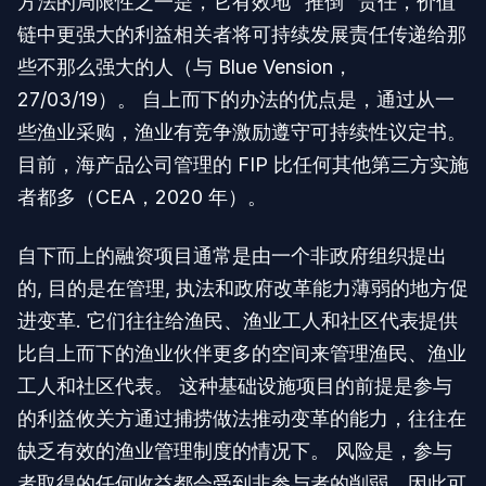
方法的局限性之一是，它有效地 “推倒” 责任，价值
链中更强大的利益相关者将可持续发展责任传递给那
些不那么强大的人（与 Blue Vension，
27/03/19）。 自上而下的办法的优点是，通过从一
些渔业采购，渔业有竞争激励遵守可持续性议定书。
目前，海产品公司管理的 FIP 比任何其他第三方实施
者都多（CEA，2020 年）。
自下而上的融资项目通常是由一个非政府组织提出
的, 目的是在管理, 执法和政府改革能力薄弱的地方促
进变革. 它们往往给渔民、渔业工人和社区代表提供
比自上而下的渔业伙伴更多的空间来管理渔民、渔业
工人和社区代表。 这种基础设施项目的前提是参与
的利益攸关方通过捕捞做法推动变革的能力，往往在
缺乏有效的渔业管理制度的情况下。 风险是，参与
者取得的任何收益都会受到非参与者的削弱，因此可