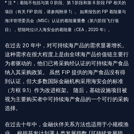
* 注 *：着陆不包括与第 0 阶段、第 1 阶段和第 6 阶段 FIP 相关的
项目（有关 FIP 阶段，请参阅附录 1）。 如果报告的 FIP 着陆量与
海洋管理委员会（MSC）认证的着陆量重叠（第六阶段飞行项
目），登陆吨位计入海安会的着陆量（CEA，2020 年）。
在过去 20 年中，对可持续海产品的需求显著增长。
这种需求在很大程度上是由全球海产品价值链主要行
为者驱动的，他们已将采购经认证的可持续海产食品
纳入其采购政策。 虽然 FIP 提供的海产食品没有得
到认证，但大多数国际金融机构采用海安会的标准
（方框 9.1）作为改进框架。 随后，基础设施项目被
视为主要购买者中可持续海产食品的一个可行的采购
选择。
在过去十年中，金融伙伴关系方法也适用于小规模渔
业。 根据开发计划署人类发展指数 (可持续发展指