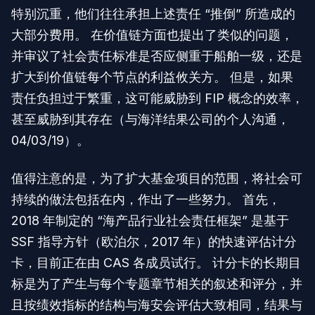
特别沉重，他们往往承担上述责任 “推倒” 所造成的
大部分费用。 在价值链方面也提出了类似的问题，
并审议了社会责任标准是否应侧重于船舶一级，还是
扩大到价值链每个节点的利益攸关方。 但是，如果
责任负担过于繁重，这可能威胁到 FIP 概念的效率，
甚至威胁到其存在（与海洋结果公司的个人沟通，
04/03/19）。
值得注意的是，为了扩大基金项目的范围，将社会可
持续的做法包括在内，作出了一些努力。 首先，
2018 年制定的 “海产品行业社会责任框架” 是基于
SSF 指导方针（欧泊尔，2017 年）的快速评估计分
卡，目前正在由 CAS 各成员试行。 计分卡的长期目
标是为了产生与每个专题章节相关的叙述和评分，并
且按绩效指标的结构与海安会评估大致相同，结果与