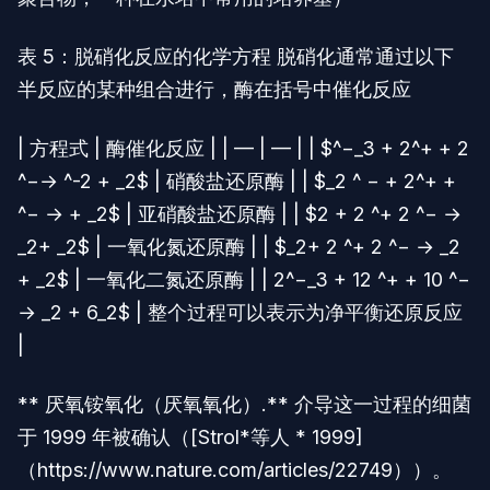
表 5：脱硝化反应的化学方程 脱硝化通常通过以下
半反应的某种组合进行，酶在括号中催化反应
| 方程式 | 酶催化反应 | | — | — | | $^−_3 + 2^+ + 2
^−→ ^-2 + _2$ | 硝酸盐还原酶 | | $_2 ^ − + 2^+ +
^− → + _2$ | 亚硝酸盐还原酶 | | $2 + 2 ^+ 2 ^− →
_2+ _2$ | 一氧化氮还原酶 | | $_2+ 2 ^+ 2 ^− → _2
+ _2$ | 一氧化二氮还原酶 | | 2^−_3 + 12 ^+ + 10 ^−
→ _2 + 6_2$ | 整个过程可以表示为净平衡还原反应
|
** 厌氧铵氧化（厌氧氧化）.** 介导这一过程的细菌
于 1999 年被确认（[Strol*等人 * 1999]
（https://www.nature.com/articles/22749））。