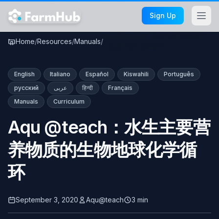
Skip to main content
Sign Up
Aqu @teach：水生主要营养物质
Home
/
Resources
/
Manuals
/
的生物地球化学循环
English
Italiano
Español
Kiswahili
Português
русский
عربى
हिन्दी
Français
Manuals
Curriculum
Aqu @teach：水生主要营
养物质的生物地球化学循
环
September 3, 2020
Aqu@teach
3 min