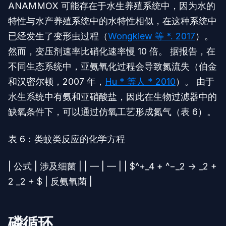
ANAMMOX 可能存在于水生养殖系统中，因为水的
特性与水产养殖系统中的水特性相似，在这种系统中
已经发生了变形虫过程（
Wongkiew 等 *. 2017
）。
然而，变压剂速率比硝化速率慢 10 倍。 据报告，在
不同生态系统中，亚氨氧化过程会导致氮流失（伯金
和汉密尔顿，2007 年，
Hu * 等人 * 2010
）。 由于
水生系统中有氨和亚硝酸盐，因此在生物过滤器中的
缺氧条件下，可以通过仿氧工艺形成氮气（表 6）。
表 6：类蚊类反应的化学方程
| 公式 | 涉及细菌 | | — | — | | $^+_4 + ^−_2 → _2 +
2 _2 + $ | 反氨氧菌 |
磷循环