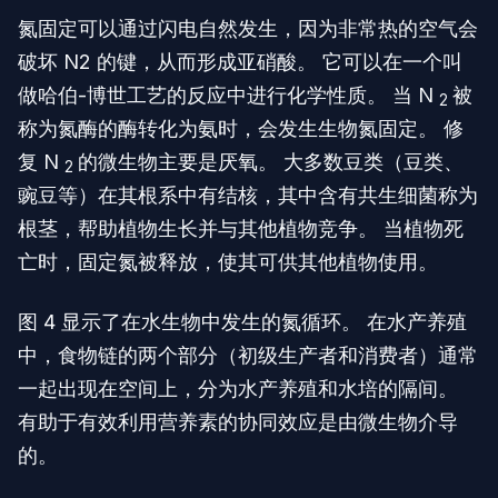
氮固定可以通过闪电自然发生，因为非常热的空气会
破坏 N2 的键，从而形成亚硝酸。 它可以在一个叫
做哈伯-博世工艺的反应中进行化学性质。 当 N
被
2
称为氮酶的酶转化为氨时，会发生生物氮固定。 修
复 N
的微生物主要是厌氧。 大多数豆类（豆类、
2
豌豆等）在其根系中有结核，其中含有共生细菌称为
根茎，帮助植物生长并与其他植物竞争。 当植物死
亡时，固定氮被释放，使其可供其他植物使用。
图 4 显示了在水生物中发生的氮循环。 在水产养殖
中，食物链的两个部分（初级生产者和消费者）通常
一起出现在空间上，分为水产养殖和水培的隔间。
有助于有效利用营养素的协同效应是由微生物介导
的。