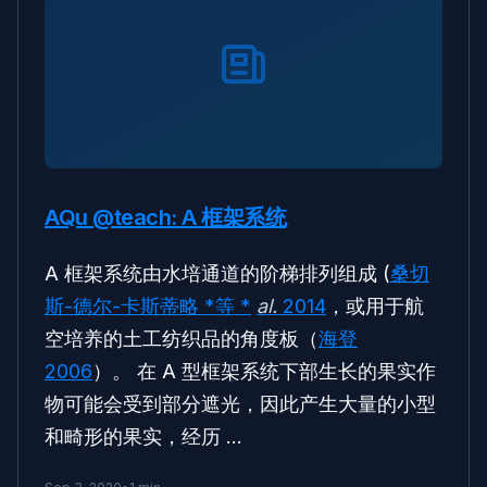
AQu @teach: A 框架系统
A 框架系统由水培通道的阶梯排列组成 (
桑切
斯-德尔-卡斯蒂略 *等 *
al.
2014
，或用于航
空培养的土工纺织品的角度板（
海登
2006
）。 在 A 型框架系统下部生长的果实作
物可能会受到部分遮光，因此产生大量的小型
和畸形的果实，经历 …