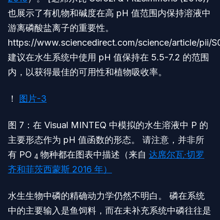
也展示了有机物和碱度在高 pH 值范围内保持溶液中
游离磷酸盐离子的重要性。
https://www.sciencedirect.com/science/article/pi
建议在水生系统中使用 pH 值保持在 5.5-7.2 的范围
内，以获得最佳的可用性和植物吸收率。
！
图片-3
图 7：在 Visual MINTEQ 中模拟的水生溶液中 P 的
主要形态作为 pH 值函数的形态。 请注意，并非所
有 PO
物种都在图表中描述（来自
达席尔瓦·切罗
4
齐和菲茨西蒙斯 2016 年）
水生生物中磷的精确动力学仍然不明白。 磷在系统
中的主要输入是鱼饲料，而在未补充系统中磷往往是