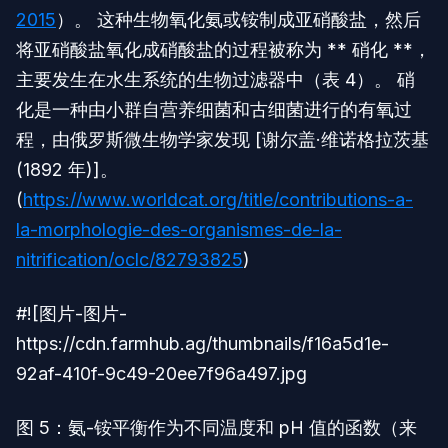
2015
）。 这种生物氧化氨或铵制成亚硝酸盐，然后
将亚硝酸盐氧化成硝酸盐的过程被称为 ** 硝化 **，
主要发生在水生系统的生物过滤器中（表 4）。 硝
化是一种由小群自营养细菌和古细菌进行的有氧过
程，由俄罗斯微生物学家发现 [谢尔盖·维诺格拉茨基
(1892 年)]。
(
https://www.worldcat.org/title/contributions-a-
la-morphologie-des-organismes-de-la-
nitrification/oclc/82793825
)
#![图片-图片-
https://cdn.farmhub.ag/thumbnails/f16a5d1e-
92af-410f-9c49-20ee7f96a497.jpg
图 5：氨-铵平衡作为不同温度和 pH 值的函数（来