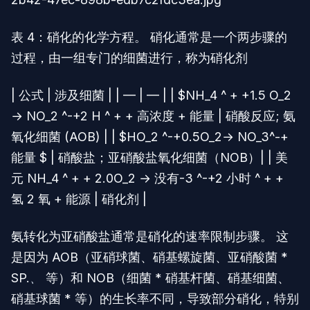
表 4：硝化的化学方程。 硝化通常是一个两步骤的
过程，由一组专门的细菌进行，称为硝化剂
| 公式 | 涉及细菌 | | — | — | | $NH_4 ^ + +1.5 O_2
→ NO_2 ^-+2 H ^ + + 高浓度 + 能量 | 硝酸反应; 氨
氧化细菌 (AOB) | | $HO_2 ^-+0.5O_2→ NO_3^-+
能量 $ | 硝酸盐；亚硝酸盐氧化细菌（NOB）| | 美
元 NH_4 ^ + + 2.0O_2 → 没有-3 ^-+2 小时 ^ + +
氢 2 氧 + 能源 | 硝化剂 |
氨转化为亚硝酸盐通常是硝化的速率限制步骤。 这
是因为 AOB（亚硝球菌、硝基螺旋菌、亚硝酸菌 *
SP.
、
等）和 NOB（细菌 * 硝基杆菌、硝基细菌、
硝基球菌 * 等）的生长率不同，导致部分硝化，特别