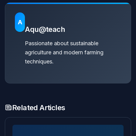
A
Aqu@teach
Passionate about sustainable
agriculture and modern farming
techniques.
Related Articles