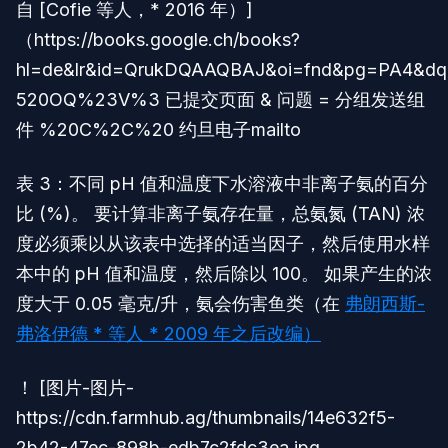
自 [Cofie 等人，* 2016 年）]
（https://books.google.ch/books?
hl=de&lr&id=QrukDQAAQBAJ&oi=fnd&pg=PA4&
520OQ%23V%3 已提交页面 & 问题 = 分组发送组
件 %20C%2C%20 约旦电子mailto
表 3：不同 pH 值和温度下水溶液中非离子氨的百分
比 (%)。 要计算非离子氨存在量，总氨氮 (TAN) 浓
度必须乘以从该表中选择的适当因子，然后使用水样
本中的 pH 值和温度，然后除以 100。 如果产生的浓
度大于 0.05 毫克/升，氨会伤害鱼类（在
弗朗西斯-
弗洛伊德 * 等人 * 2009 年之后改编）
！ [图片-图片-
https://cdn.farmhub.ag/thumbnails/14e632f5-
2b42-47ec-898b-edb7c2fdc3ea.jpg