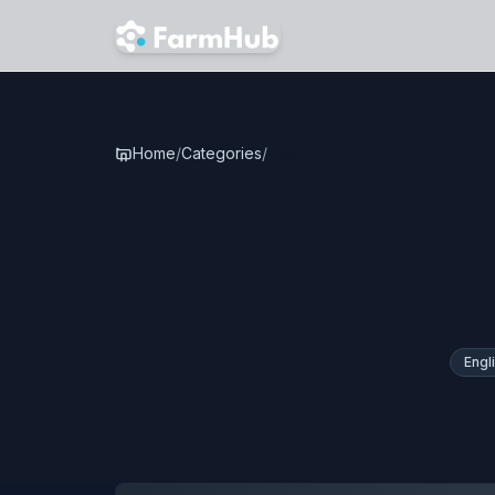
Skip to main content
Home
/
Categories
/
Design
Engl