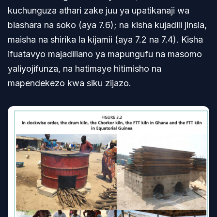
kuchunguza athari zake juu ya upatikanaji wa
biashara na soko (aya 7.6); na kisha kujadili jinsia,
maisha na shirika la kijamii (aya 7.2 na 7.4). Kisha
ifuatavyo majadiliano ya mapungufu na masomo
yaliyojifunza, na hatimaye hitimisho na
mapendekezo kwa siku zijazo.