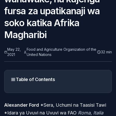
fursa za upatikanaji wa
soko katika Afrika
Magharibi
May 22,
Food and Agriculture Organization of the
32 min
2021
United Nations
Table of Contents
Alexander Ford
*Sera, Uchumi na Taasisi Tawi
*Idara ya Uvuvi na Uvuvi wa FAO
Roma, Italia