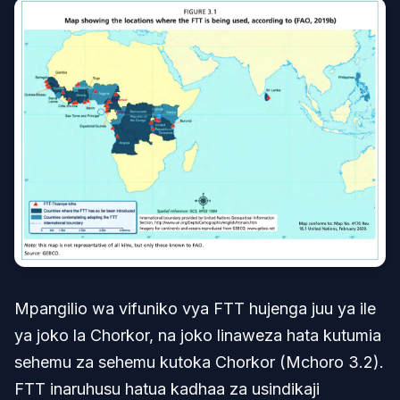
Mpangilio wa vifuniko vya FTT hujenga juu ya ile
ya joko la Chorkor, na joko linaweza hata kutumia
sehemu za sehemu kutoka Chorkor (Mchoro 3.2).
FTT inaruhusu hatua kadhaa za usindikaji