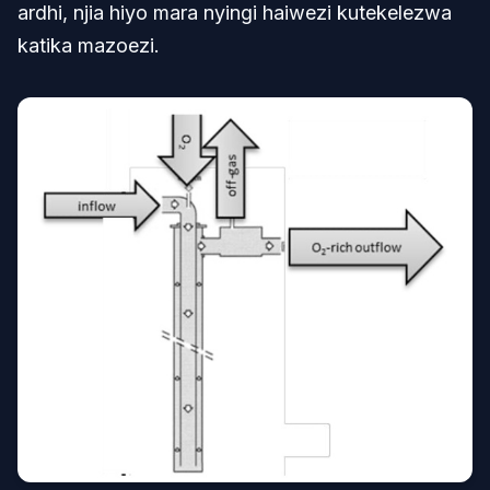
ardhi, njia hiyo mara nyingi haiwezi kutekelezwa
katika mazoezi.