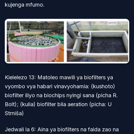
kujenga mfumo.
Kielelezo 13: Matoleo mawili ya biofilters ya
vyombo vya habari vinavyohamia: (kushoto)
biofilter iliyo na biochips nyingi sana (picha R.
Bolt); (kulia) biofilter bila aeration (picha: U
Strniša)
Jedwali la 6: Aina ya biofilters na faida zao na