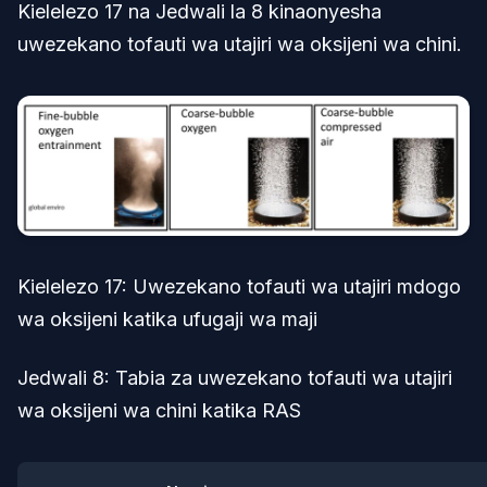
Kielelezo 17 na Jedwali la 8 kinaonyesha
uwezekano tofauti wa utajiri wa oksijeni wa chini.
Kielelezo 17: Uwezekano tofauti wa utajiri mdogo
wa oksijeni katika ufugaji wa maji
Jedwali 8: Tabia za uwezekano tofauti wa utajiri
wa oksijeni wa chini katika RAS