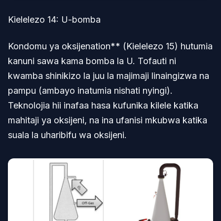
Kielelezo 14: U-bomba
Kondomu ya oksijenation** (Kielelezo 15) hutumia
kanuni sawa kama bomba la U. Tofauti ni
kwamba shinikizo la juu la majimaji linaingizwa na
pampu (ambayo inatumia nishati nyingi).
Teknolojia hii inafaa hasa kufunika kilele katika
mahitaji ya oksijeni, na ina ufanisi mkubwa katika
suala la uharibifu wa oksijeni.