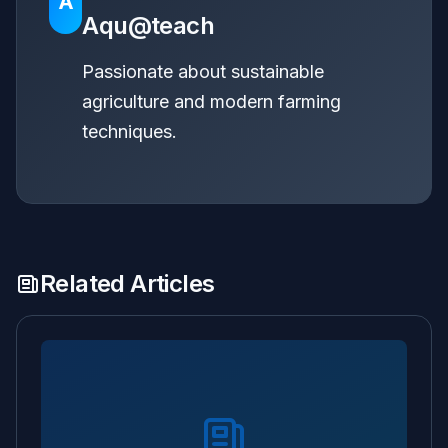
A
Aqu@teach
Passionate about sustainable
agriculture and modern farming
techniques.
Related Articles