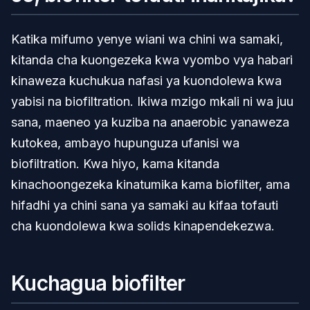
Katika mifumo yenye wiani wa chini wa samaki,
kitanda cha kuongezeka kwa vyombo vya habari
kinaweza kuchukua nafasi ya kuondolewa kwa
yabisi na biofiltration. Ikiwa mzigo mkali ni wa juu
sana, maeneo ya kuziba na anaerobic yanaweza
kutokea, ambayo hupunguza ufanisi wa
biofiltration. Kwa hiyo, kama kitanda
kinachoongezeka kinatumika kama biofilter, ama
hifadhi ya chini sana ya samaki au kifaa tofauti
cha kuondolewa kwa solids kinapendekezwa.
Kuchagua biofilter