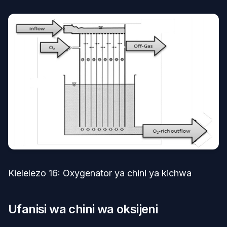
Kielelezo 16: Oxygenator ya chini ya kichwa
Ufanisi wa chini wa oksijeni