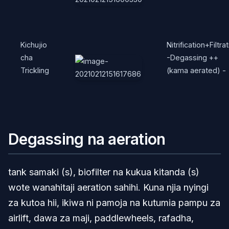
Kichujio
Nitrification+Filtra
cha
-Degassing ++
Trickling
(kama aerated) -
Degassing na aeration
tank samaki (s), biofilter na kukua kitanda (s)
wote wanahitaji aeration sahihi. Kuna njia nyingi
za kutoa hii, ikiwa ni pamoja na kutumia pampu za
airlift, dawa za maji, paddlewheels, rafadha,