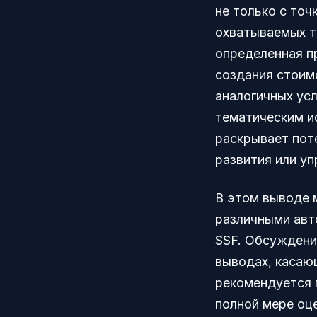
не только с точ
охватываемых т
определенная п
создания стоим
аналогичных ус
тематическим и
раскрывает пот
развития или уп
В этом выводе 
различными авт
SSF. Обсуждени
выводах, касаю
рекомендуется 
полной мере оц