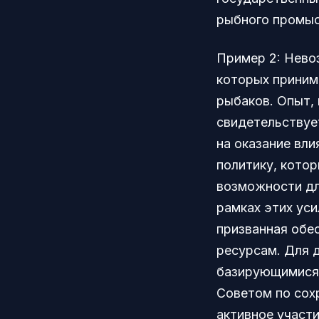
рыбного промыс
Пример 2: Нево
которых приним
рыбаков. Опыт,
свидетельствуе
на оказание вли
политику, котор
возможности дл
рамках этих ус
призванная обе
ресурсам. Для 
базирующимися 
Советом по сох
активное участ