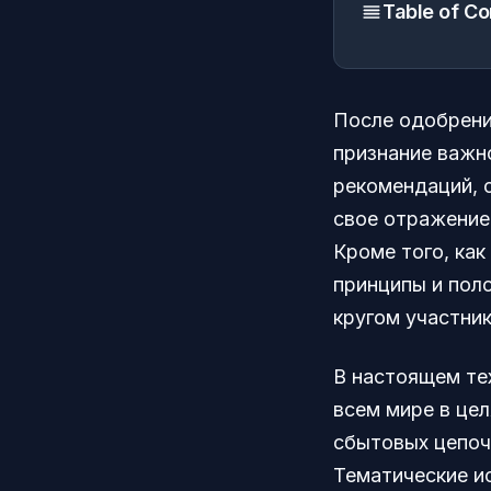
Table of Co
После одобрени
признание важн
рекомендаций, 
свое отражение 
Кроме того, как
принципы и пол
кругом участник
В настоящем те
всем мире в це
сбытовых цепоч
Тематические и