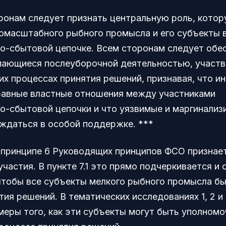
оронам следует признать центральную роль, котор
омасштабного рыбного промысла и его субъекты 
о-сбытовой цепочке. Всем сторонам следует обес
мающиеся послеуборочной деятельностью, участв
х процессах принятия решений, признавая, что и
авные властные отношения между участниками
о-сбытовой цепочки и что уязвимые и маргинали
уждаться в особой поддержке. ***
принципе 6 Руководящих принципов ФСО признае
участия. В пункте 7.1 это прямо подчеркивается и
 чтобы все субъекты мелкого рыбного промысла бы
ия решений. В тематических исследованиях 1, 2 и
меры того, как эти субъекты могут быть уполном