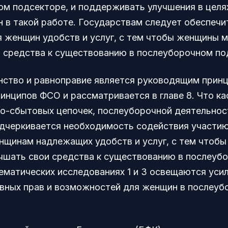
ом подсекторе, и поддерживать улучшения в целя
 в такой работе. Государствам следует обеспечи
 женщин удобств и услуг, с тем чтобы женщины м
и средства к существованию в послеуборочном по
нство и равноправие является руководящим прин
инципов ФСО и рассматривается в главе 8. Что ка
о-сбытовых цепочек, послеуборочной деятельност
подчеркивается необходимость содействия участи
нщинам надлежащих удобств и услуг, с тем чтобы
учшать свои средства к существованию в послеуб
ематических исследованиях 1 и 3 освещаются уси
вных прав и возможностей для женщин в послеуб