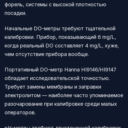
форель, системы с высокой плотностью
посадки.
Начальные DO-метры требуют тщательной
калибровки. Прибор, показывающий 6 mg/L,
когда реальный DO составляет 4 mg/L, хуже,
чем отсутствие прибора вообще.
Портативный DO-метр Hanna HI9146/HI9147
обладает исследовательской точностью.
Требует замены мембраны и заправки
электролитом — наиболее часто упоминаемое
разочарование при калибровке среди малых
операторов.
pH-метры требуют двухточечной калибровки