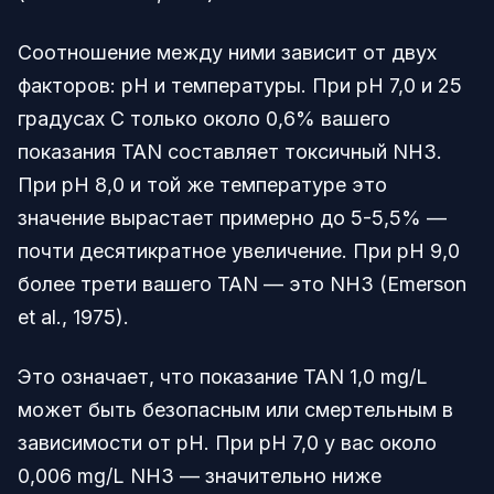
Соотношение между ними зависит от двух
факторов: pH и температуры. При pH 7,0 и 25
градусах C только около 0,6% вашего
показания TAN составляет токсичный NH3.
При pH 8,0 и той же температуре это
значение вырастает примерно до 5-5,5% —
почти десятикратное увеличение. При pH 9,0
более трети вашего TAN — это NH3 (Emerson
et al., 1975).
Это означает, что показание TAN 1,0 mg/L
может быть безопасным или смертельным в
зависимости от pH. При pH 7,0 у вас около
0,006 mg/L NH3 — значительно ниже