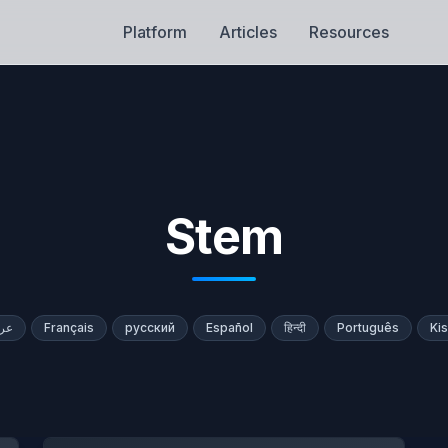
Platform
Articles
Resources
Stem
عر
Français
русский
Español
हिन्दी
Português
Kis