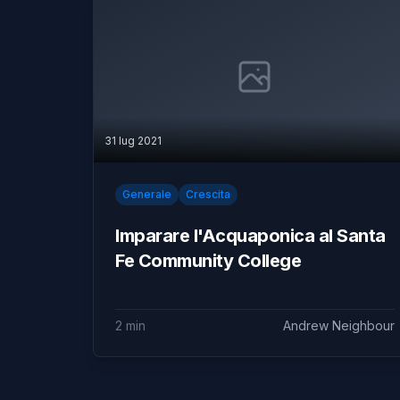
31 lug 2021
Generale
Crescita
Imparare l'Acquaponica al Santa
Fe Community College
2 min
Andrew Neighbour