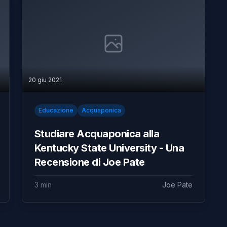
20 giu 2021
Educazione
Acquaponica
Studiare Acquaponica alla
Kentucky State University - Una
Recensione di Joe Pate
3 min
Joe Pate