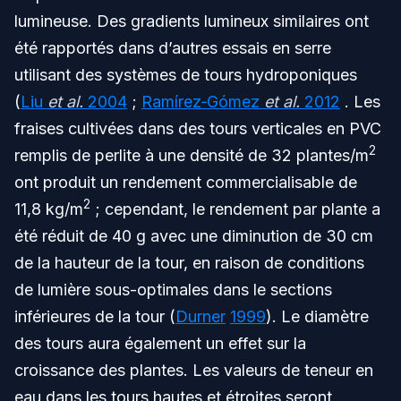
lumineuse. Des gradients lumineux similaires ont
été rapportés dans d’autres essais en serre
utilisant des systèmes de tours hydroponiques
(
Liu
et al.
2004
;
Ramírez‐Gómez
et al.
2012
. Les
fraises cultivées dans des tours verticales en PVC
2
remplis de perlite à une densité de 32 plantes/m
ont produit un rendement commercialisable de
2
11,8 kg/m
; cependant, le rendement par plante a
été réduit de 40 g avec une diminution de 30 cm
de la hauteur de la tour, en raison de conditions
de lumière sous-optimales dans le sections
inférieures de la tour (
Durner
1999
). Le diamètre
des tours aura également un effet sur la
croissance des plantes. Les valeurs de teneur en
eau dans les tours hautes et étroites seront