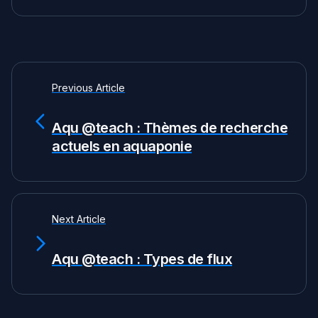
Previous Article
Aqu @teach : Thèmes de recherche
actuels en aquaponie
Next Article
Aqu @teach : Types de flux