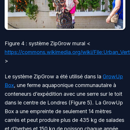
Figure 4 : système ZipGrow mural <
https://commons.wikimedia.org/wiki/File:Urban_Ve
>
Le système ZipGrow a été utilisé dans la
GrowUp
Box
, une ferme aquaponique communautaire à
conteneurs d’expédition avec une serre sur le toit
dans le centre de Londres (Figure 5). La GrowUp
Box a une empreinte de seulement 14 mètres
carrés et peut produire plus de 435 kg de salades
et d’herbes et 150 kg de poisson chaque année.