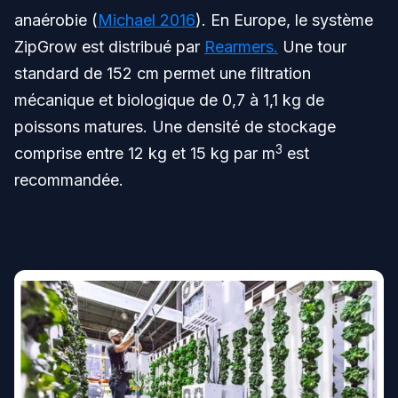
anaérobie (
Michael 2016
). En Europe, le système
ZipGrow est distribué par
Rearmers.
Une tour
standard de 152 cm permet une filtration
mécanique et biologique de 0,7 à 1,1 kg de
poissons matures. Une densité de stockage
3
comprise entre 12 kg et 15 kg par m
est
recommandée.