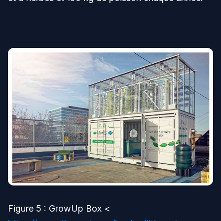
Figure 5 : GrowUp Box <