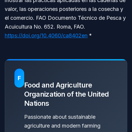
mostrar las prácticas aplicadas en las cadenas de
valor, las operaciones posteriores a la cosecha y
el comercio. FAO Documento Técnico de Pesca y
Acuicultura No. 652. Roma, FAO.
https://doi.org/10.4060/ca8402en
*
F
Food and Agriculture
Organization of the United
Nations
Passionate about sustainable
agriculture and modern farming