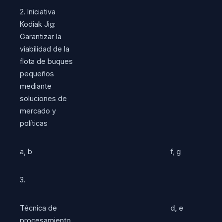
2. Iniciativa
Kodiak Jig:
Garantizar la
viabilidad de la
flota de buques
pequeños
mediante
soluciones de
mercado y
políticas
a, b
f, g
3.
Técnica de
d, e
procesamiento