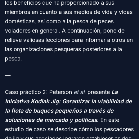
los beneficios que ha proporcionado a sus
miembros en cuanto a sus medios de vida y vidas
domésticas, así como a la pesca de peces
voladores en general. A continuación, pone de
relieve valiosas lecciones para informar a otros en
las organizaciones pesqueras posteriores a la
pesca.
—
Caso práctico 2: Peterson
et al
. presente
La
Iniciativa Kodiak Jig: Garantizar la viabilidad de
la flota de buques pequeños a través de
soluciones de mercado y políticas
. En este
estudio de caso se describe cómo los pescadores
de jig y sus asociados lograron establecer asidos