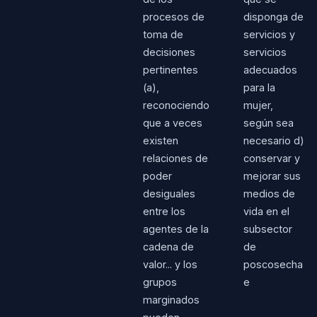
procesos de
disponga de
toma de
servicios y
decisiones
servicios
pertinentes
adecuados
(a),
para la
reconociendo
mujer,
que a veces
según sea
existen
necesario d)
relaciones de
conservar y
poder
mejorar sus
desiguales
medios de
entre los
vida en el
agentes de la
subsector
cadena de
de
valor... y los
poscosecha
grupos
e
marginados