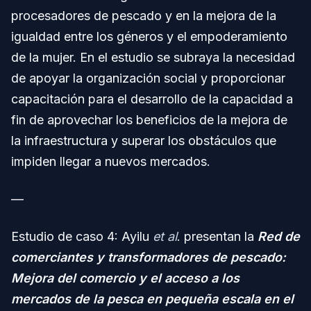
procesadores de pescado y en la mejora de la
igualdad entre los géneros y el empoderamiento
de la mujer. En el estudio se subraya la necesidad
de apoyar la organización social y proporcionar
capacitación para el desarrollo de la capacidad a
fin de aprovechar los beneficios de la mejora de
la infraestructura y superar los obstáculos que
impiden llegar a nuevos mercados.
—
Estudio de caso 4: Ayilu
et al
. presentan la
Red de
comerciantes y transformadores de pescado:
Mejora del comercio y el acceso a los
mercados de la pesca en pequeña escala en el