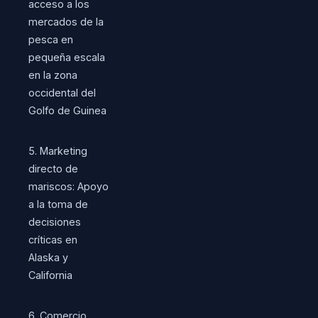
acceso a los
mercados de la
pesca en
pequeña escala
en la zona
occidental del
Golfo de Guinea
5. Marketing
directo de
mariscos: Apoyo
a la toma de
decisiones
críticas en
Alaska y
California
6. Comercio