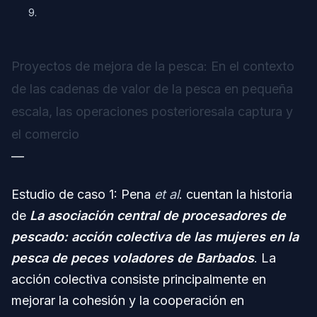
9.
Proyectos de mejora de la pesca: En el contexto
de las cadenas de valor de la pesca en pequeña
escala, las operaciones posterioresala captura y
el comercio
—
Estudio de caso 1: Pena
et al
. cuentan la historia
de
La asociación central de procesadores de
pescado: acción colectiva de las mujeres en la
pesca de peces voladores de Barbados
. La
acción colectiva consiste principalmente en
mejorar la cohesión y la cooperación en