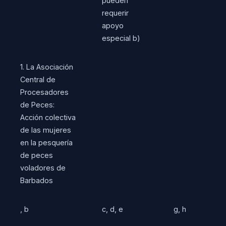
pueden
requerir
apoyo
especial b)
1. La Asociación
Central de
Procesadores
de Peces:
Acción colectiva
de las mujeres
en la pesquería
de peces
voladores de
Barbados
, b
c, d, e
g, h