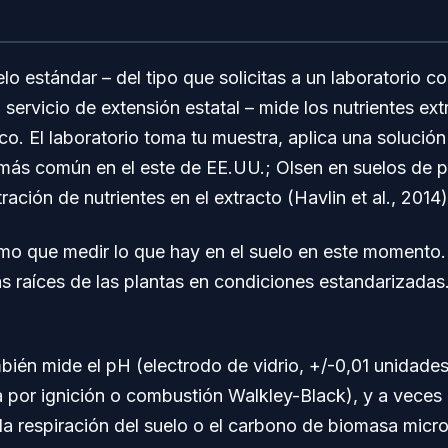
elo estándar – del tipo que solicitas a un laboratorio 
 servicio de extensión estatal – mide los nutrientes ex
o. El laboratorio toma tu muestra, aplica una solución
más común en el este de EE.UU.; Olsen en suelos de pH
ación de nutrientes en el extracto (Havlin et al., 2014)
smo que medir lo que hay en el suelo en este momento.
as raíces de las plantas en condiciones estandarizadas.
mbién mide el pH (electrodo de vidrio, +/-0,01 unidades
a por ignición o combustión Walkley-Black), y a veces
a respiración del suelo o el carbono de biomasa micr