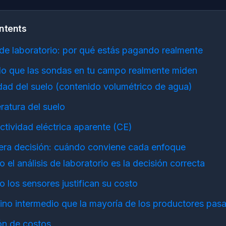
ntents
s de laboratorio: por qué estás pagando realmente
 lo que las sondas en tu campo realmente miden
d del suelo (contenido volumétrico de agua)
atura del suelo
tividad eléctrica aparente (CE)
era decisión: cuándo conviene cada enfoque
 el análisis de laboratorio es la decisión correcta
 los sensores justifican su costo
ino intermedio que la mayoría de los productores pasa
ón de costos