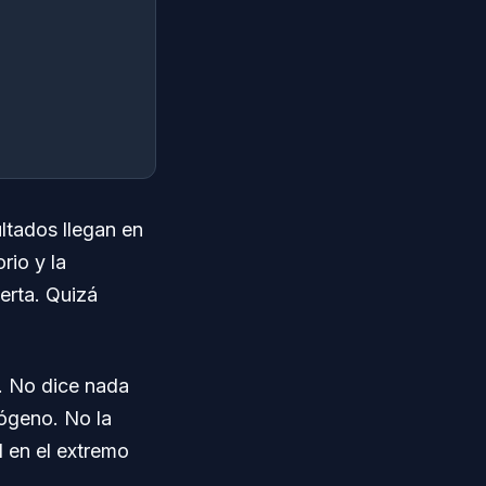
ltados llegan en
rio y la
erta. Quizá
a. No dice nada
rógeno. No la
 en el extremo