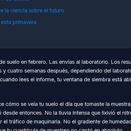
e la ciencia sobre el futuro
 esta primavera
 suelo en febrero. Las envías al laboratorio. Los resu
s y cuatro semanas después, dependiendo del laborato
uando lees el informe, tu ventana de siembra está abi
ce cómo se veía tu suelo el día que tomaste la muestr
 desde entonces. No la lluvia intensa que lixivió el nit
 el tráfico de maquinaria. No el gradiente de humedad
ue tu cuadrícula de muestreo no captó en absoluto.