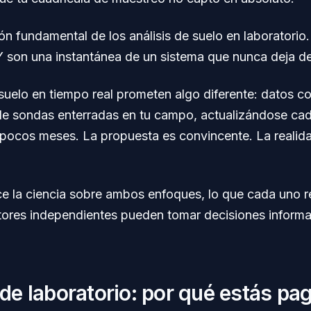
ción fundamental de los análisis de suelo en laboratorio
 Y son una instantánea de un sistema que nunca deja d
uelo en tiempo real prometen algo diferente: datos co
de sondas enterradas en tu campo, actualizándose ca
 pocos meses. La propuesta es convincente. La realid
ce la ciencia sobre ambos enfoques, lo que cada uno 
ores independientes pueden tomar decisiones inform
s de laboratorio: por qué estás p