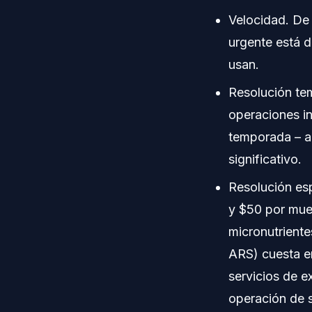
Velocidad. De 
urgente está d
usan.
Resolución tem
operaciones i
temporada – a
significativo.
Resolución esp
y $50 por mue
micronutriente
ARS) cuesta e
servicios de e
operación de 