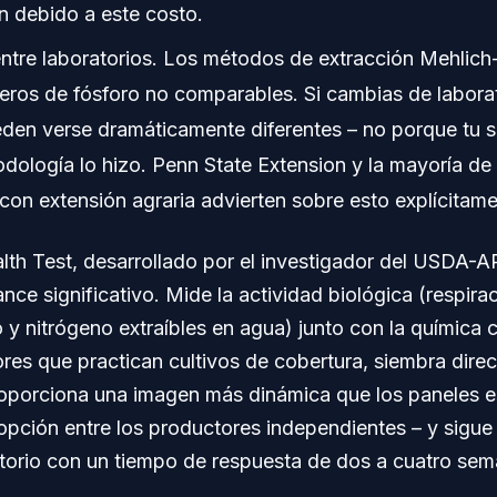
n debido a este costo.
ntre laboratorios. Los métodos de extracción Mehlich
ros de fósforo no comparables. Si cambias de laborat
eden verse dramáticamente diferentes – no porque tu s
dología lo hizo. Penn State Extension y la mayoría de
con extensión agraria advierten sobre esto explícitame
alth Test, desarrollado por el investigador del USDA-
nce significativo. Mide la actividad biológica (respirac
y nitrógeno extraíbles en agua) junto con la química 
res que practican cultivos de cobertura, siembra dir
roporciona una imagen más dinámica que los paneles 
pción entre los productores independientes – y sigue
atorio con un tiempo de respuesta de dos a cuatro sem