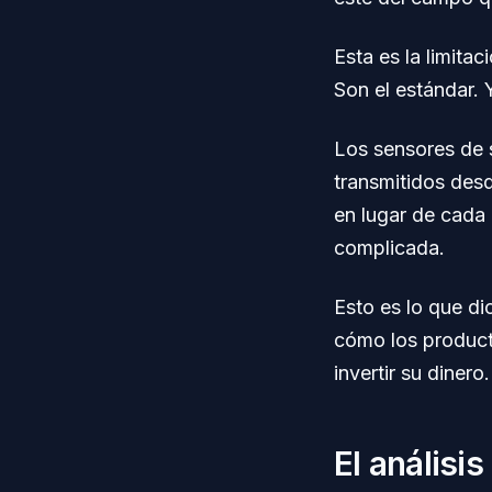
Esta es la limita
Son el estándar.
Los sensores de s
transmitidos des
en lugar de cada
complicada.
Esto es lo que di
cómo los product
invertir su dinero.
El análisi