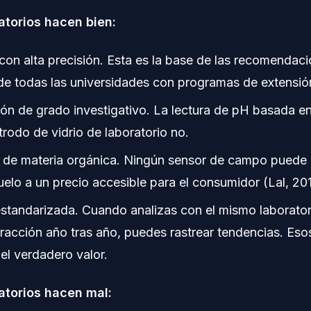
atorios hacen bien:
con alta precisión. Esta es la base de las recomendac
n de todas las universidades con programas de extensión
ón de grado investigativo. La lectura de pH basada e
trodo de vidrio de laboratorio no.
n de materia orgánica. Ningún sensor de campo puede 
uelo a un precio accesible para el consumidor (Lal, 20
standarizada. Cuando analizas con el mismo laborator
acción año tras año, puedes rastrear tendencias. Eso
el verdadero valor.
atorios hacen mal: