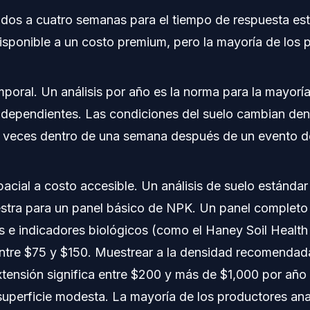
dos a cuatro semanas para el tiempo de respuesta está
isponible a un costo premium, pero la mayoría de los 
poral. Un análisis por año es la norma para la mayoría
ndependientes. Las condiciones del suelo cambian den
 veces dentro de una semana después de un evento de
acial a costo accesible. Un análisis de suelo estándar
stra para un panel básico de NPK. Un panel completo
s e indicadores biológicos (como el Haney Soil Healt
ntre $75 y $150. Muestrear a la densidad recomendada
xtensión significa entre $200 y más de $1,000 por año
superficie modesta. La mayoría de los productores an