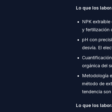
Lo que los labor
NPK extraíble 
y fertilizació
pH con precisi
desvía. El elec
Cuantificació
orgánica del s
Metodología e
método de extr
tendencia son 
Lo que los labor