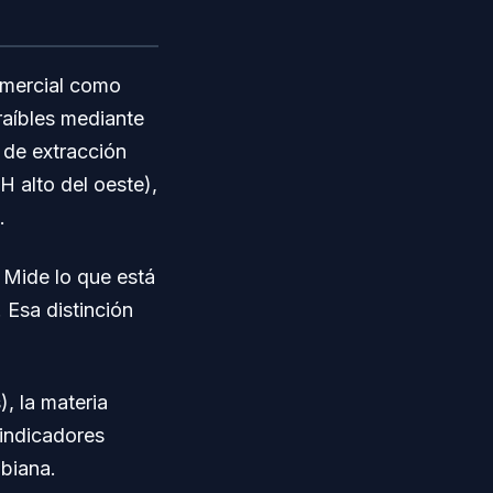
comercial como
traíbles mediante
 de extracción
 alto del oeste),
.
 Mide lo que está
 Esa distinción
), la materia
 indicadores
obiana.