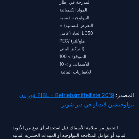
المدرجة في إطار
المواد الكيميائية
البيولوجية. (نسبة
التعرض للسمية) =
LC50 الحاد (عامل
ملغ/لتر) /PEC
(التركيز البيئي
المتوقع) > 100
للأسماك، و > 10
للافقاريات المائية.
المصدر:
FIBL - Betriebsmittelliste 2019 فور دن
بيولوجيشين لاندباو في دير شويز
التحقق من سلامة الأسماك قبل استخدام أي نوع من الأدوية
النباتية أو عوامل المكافحة البيولوجية أو المبيدات الحشرية النباتية