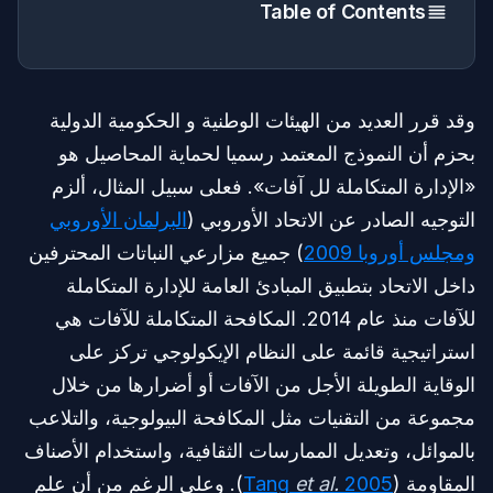
Table of Contents
وقد قرر العديد من الهيئات الوطنية و الحكومية الدولية
بحزم أن النموذج المعتمد رسميا لحماية المحاصيل هو
«الإدارة المتكاملة لل آفات». فعلى سبيل المثال، ألزم
التوجيه الصادر عن الاتحاد الأوروبي (
البرلمان الأوروبي
ومجلس أوروبا 2009
) جميع مزارعي النباتات المحترفين
داخل الاتحاد بتطبيق المبادئ العامة للإدارة المتكاملة
للآفات منذ عام 2014. المكافحة المتكاملة للآفات هي
استراتيجية قائمة على النظام الإيكولوجي تركز على
الوقاية الطويلة الأجل من الآفات أو أضرارها من خلال
مجموعة من التقنيات مثل المكافحة البيولوجية، والتلاعب
بالموائل، وتعديل الممارسات الثقافية، واستخدام الأصناف
المقاومة (
2005
et al.
Tang
). وعلى الرغم من أن علم