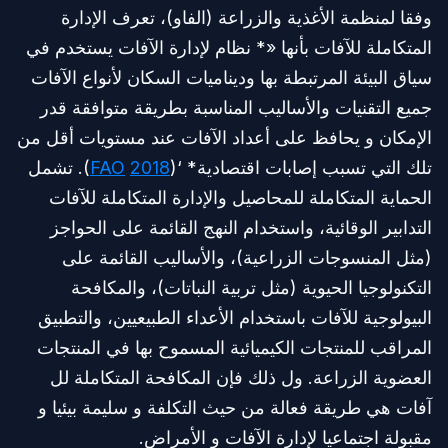
وفقا لمنظمة الأغذية والزراعة (الفاو)، تعرف الإدارة
المتكاملة للآفات بأنها «* نظام لإدارة الآفات يستخدم في
سياق البيئة المرتبطة بها وديناميات السكان لأنواع الآفات
جميع التقنيات والأساليب المناسبة بطريقة متوافقة قدر
الإمكان و يحافظ على أعداد الآفات عند مستويات أقل من
تلك التي تسبب إصابات اقتصادية* ‘(
2018
FAO
). تشمل
الحماية المتكاملة للمحاصيل والإدارة المتكاملة للآفات
التدابير الوقائية، واستخدام النهج القائمة على الحواجز
(مثل المنسوجات الزراعية)، والأساليب القائمة على
التكنولوجيا الحيوية (مثل تربية النباتات)، والمكافحة
البيولوجية للآفات باستخدام الأعداء الطبيعيين، والتطبيق
المراقب للمنتجات الكيميائية المسموح بها في المنتجات
العضوية الزراعة. ول ذلك فإن المكافحة المتكاملة لل
آفات هي طريقة فعالة من حيث التكلفة و سليمة بيئيا و
مقبولة اجتماعيا لإدارة الآفات و الأمراض.