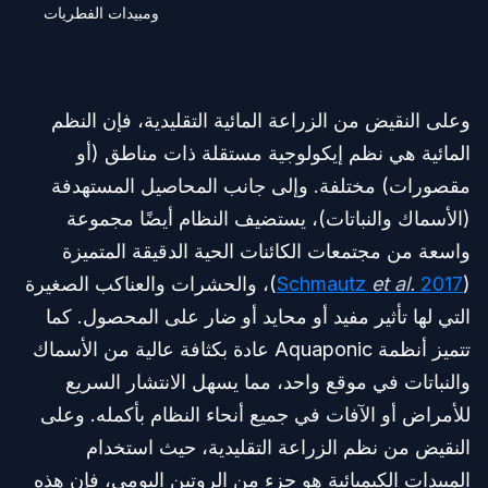
ومبيدات الفطريات
وعلى النقيض من الزراعة المائية التقليدية، فإن النظم
المائية هي نظم إيكولوجية مستقلة ذات مناطق (أو
مقصورات) مختلفة. وإلى جانب المحاصيل المستهدفة
(الأسماك والنباتات)، يستضيف النظام أيضًا مجموعة
واسعة من مجتمعات الكائنات الحية الدقيقة المتميزة
(
2017
et al.
Schmautz
)، والحشرات والعناكب الصغيرة
التي لها تأثير مفيد أو محايد أو ضار على المحصول. كما
تتميز أنظمة Aquaponic عادة بكثافة عالية من الأسماك
والنباتات في موقع واحد، مما يسهل الانتشار السريع
للأمراض أو الآفات في جميع أنحاء النظام بأكمله. وعلى
النقيض من نظم الزراعة التقليدية، حيث استخدام
المبيدات الكيميائية هو جزء من الروتين اليومي، فإن هذه