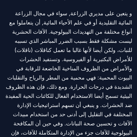
و يتعين على مديري الزراعة, سواء في مجال الزراعة
المائية التقليدية أو في علم الأحياء المائية, أن يتعاملوا مع
أنواع مختلفة من التهديدات البيولوجية. الآفات الحشرية
ليست مشكلة فقط بسبب الضرر المباشر الذي تسببه
للنبات، ولكن أيضا لأنها غالبا ما تعمل كناقلات (ناقلات)
للأمراض البكتيرية أو الفيروسية. وتستفيد الحشرات
والأمراض من الظروف المناخية الخاضعة للرقابة في
البيوت المحمية: فهي محمية من المطر والرياح والتقلبات
الشديدة في درجات الحرارة. ومع ذلك، فإن هذه الظروف
البيئية تسمح أيضا الاستخدام الفعال للكائنات الحية المفيدة
ضد الحشرات. و ينبغي أن تسهم استراتيجيات الإدارة
المختلفة في التقليل إلى أدنى حد من استخدام مبيدات
الآفات و تحسين صحة النباتات. وفي حين أن المكافحة
البيولوجية للآفات جزء من الإدارة المتكاملة للآفات، فإن