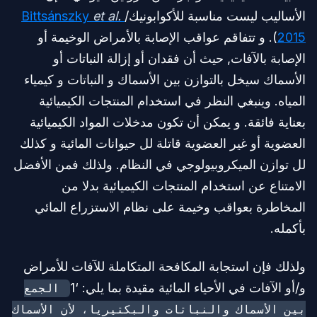
الأساليب ليست مناسبة للأكوابونيك/
Bittsánszky
et al.
2015
). و تتفاقم عواقب الإصابة بالأمراض الوخيمة أو
الإصابة بالآفات, حيث أن فقدان أو إزالة النباتات أو
الأسماك سيخل بالتوازن بين الأسماك و النباتات و كيمياء
المياه. وينبغي النظر في استخدام المنتجات الكيميائية
بعناية فائقة. و يمكن أن تكون مدخلات المواد الكيميائية
العضوية أو غير العضوية قاتلة لل حيوانات المائية و كذلك
لل توازن الميكروبيولوجي في النظام. ولذلك فمن الأفضل
الامتناع عن استخدام المنتجات الكيميائية بدلا من
المخاطرة بعواقب وخيمة على نظام الاستزراع المائي
بأكمله.
ولذلك فإن استجابة المكافحة المتكاملة للآفات للأمراض
و/أو الآفات في الأحياء المائية مقيدة بما يلي: ‘1
الجمع
بين الأسماك والنباتات والبكتيريا، لأن الأسماك