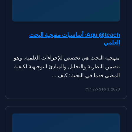
Aqu @teach: أساسيات منهجية البحث
العلمي
منهجية البحث هي تخصص للإجراءات العلمية. وهو
يتضمن النظرية والتحليل والمبادئ التوجيهية لكيفية
المضي قدما في البحث: كيف …
27 min
•
Sep 3, 2020