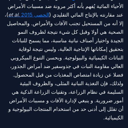
الأحياء المائية يُفهم بأنه أكثر مرونة ضد مسببات الأمراض
عند مقارنته بالإنتاج المائي التقليدي (
الحصى
2015
et al.
)،
إلا أنه من المستحيل تجنب الآفات والأمراض. والمحاصيل
الصحية هي أولا وقبل كل شيء نتيجة لظروف النمو
الجيدة واختيار أصناف نباتية مناسبة، مما يسمح للنباتات
بتحقيق إمكاناتها الإنتاجية العالية، وليس نتيجة لوقاية
النباتات الكيميائية والبيولوجية. ويحسن التنوع الميكروبي
العالي مقاومة النبات في جذوسفير ضد أمراض الجذور،
فضلا عن زيادة امتصاص المغذيات من قبل المحصول.
ولذلك، فإن التغذية النباتية المثلى، والظروف البيئية
السليمة في نظام الزراعة، وتقنيات الزراعة الذكية هي
أمور ضرورية. و ينبغي لإدارة الآفات و مسببات الأمراض
أن تقلل إلى أدنى حد من استخدام المنتجات البيولوجية و
الكيميائية.