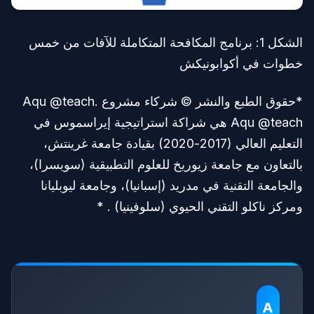
الشكل 1: برنامج المكافحة المتكاملة للآفات من خمس
خطوات في أكوابونيكش
*حقوق الطبع والنشر © شركاء مشروع Aqu @teach.
Aqu @teach هي شراكة استراتيجية إيراسموس في
التعليم العالي (2017-2020) بقيادة جامعة غرينتش،
بالتعاون مع جامعة زيوريخ للعلوم التطبيقية (سويسرا)،
والجامعة التقنية في مدريد (إسبانيا)، وجامعة ليوبليانا
ومركز ناكلو التقني الحيوي (سلوفينيا) . *
A