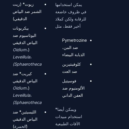
زيوت* (زيت
يمكن استخدامها
الشمر ضد البياض
في ظروف خاضعة
الدقيقي)
للرقابة ولكن كملاذ
أخير فقط، مثل
بيكربونات
البوتاسيوم ضد
Pymetrozine
البياض الدقيقي
ضد المن،
Oidium،
(
الذبابة البيضاء
Leveillula،
كلوفينتيزين
Sphaerotheca)
ضد العث
كبريت* ضد
فوسيتيل
البياض الدقيقي
الألومنيوم ضد
(
Oidium،
العفن الداني
Leveillula،
Sphaerotheca)
ويمكن أيضا*
الليسيثين* ضد
استخدام مبيدات
البياض الدقيقي
الآفات الطبيعية
(
الحمرة
)