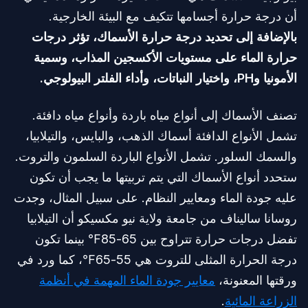
أن درجة حرارة أجسامها تتكيف مع البيئة الخارجية.
بالإضافة إلى تحديد درجة حرارة الأسماك، تؤثر درجات
حرارة الماء على مستويات الأكسجين المذاب، وسمية
الأمونيا وPH، واختيار النباتات، وأداء الفلتر البيولوجي.
تصنف الأسماك إلى أنواع مياه باردة وأنواع مياه دافئة.
تشمل الأنواع الدافئة أسماك الذهب، والبايس، والتيلابيا،
والسمك السلور. تشمل الأنواع الباردة السلمون والتروت.
ستحدد أنواع الأسماك التي يتم تربيتها ما يجب أن تكون
عليه جودة الماء ومعايير النظام. على سبيل المثال، وجدت
روسانا ساليناف من جامعة ولاية نيو مكسيكو أن التيلابيا
تفضل درجات حرارة تتراوح بين 65-85℉ بينما تكون
درجة الحرارة المثلى للتروت هي 55-65℉، كما ورد في
ورقتها المعنونة،
معايير جودة الماء المهمة في أنظمة
الزراعة المائية
.