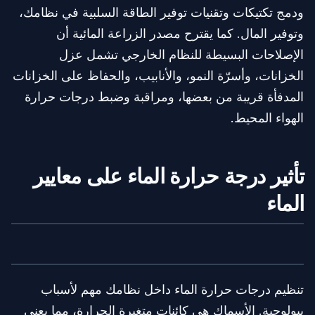
ودمج تكتيكات وتقنيات توفير الطاقة السلبية في نظامك،
وتوفير المال. كما يقترح مصدر الزراعة المائية أن
الإصلاحات البسيطة للنظام الخارجي تشمل عزل
الخزانات، وأسرّة النمو، والأنابيب، والحفاظ على الخزانات
المدفأة قريبة من بعضها، ومراقبة وضبط درجات حرارة
الهواء المحيط.
تأثير درجة حرارة الماء على معايير
الماء
تنظيم درجات حرارة الماء داخل نظامك مهم لأسباب
بيولوجية. الأسماك هي كائنات متغيرة الحرارة، مما يعني