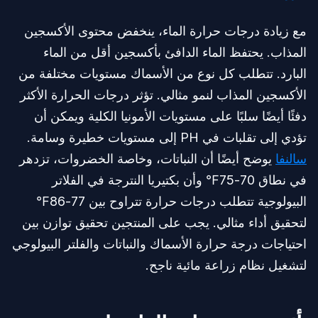
مع زيادة درجات حرارة الماء، ينخفض محتوى الأكسجين
المذاب. يحتفظ الماء الدافئ بأكسجين أقل من الماء
البارد. تتطلب كل نوع من الأسماك مستويات مختلفة من
الأكسجين المذاب لنمو مثالي. تؤثر درجات الحرارة الأكثر
دفئًا أيضًا سلبًا على مستويات الأمونيا الكلية ويمكن أن
تؤدي إلى تقلبات في PH إلى مستويات خطيرة وسامة.
سالنفا
يوضح أيضًا أن النباتات، وخاصة الخضروات، تزدهر
في نطاق 70-75℉ وأن بكتيريا النترجة في الفلاتر
البيولوجية تتطلب درجات حرارة تتراوح بين 77-86℉
لتحقيق أداء مثالي. يجب على المنتجين تحقيق توازن بين
احتياجات درجة حرارة الأسماك والنباتات والفلتر البيولوجي
لتشغيل نظام زراعة مائية ناجح.