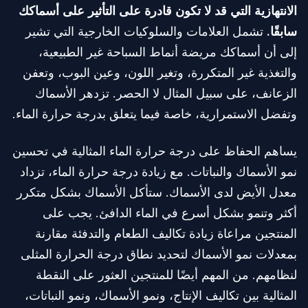
الانتهازية التي قد لا تكون قادرة على التأثير على أسماكك
سابقًا.
تشمل العلامات والسلوكيات الخارجية التي تشير
إلى أن أسماكك مريضة أنماط السباحة غير الطبيعية،
والتغذية غير المتكررة، وتغير اللون، وعين البوب، وتعفن
الزعانف، على سبيل المثال لا الحصر. تزدهر الأسماك
وتفضل الاستمرارية، خاصة فيما يتعلق بدرجة حرارة الماء.
يساهم الحفاظ على درجة حرارة الماء المثالية في تحسين
نمو الأسماك والنباتات. مع زيادة درجة حرارة الماء، تزداد
معدل الأيض لدى الأسماك. ستأكل الأسماك بشكل متكرر
أكثر وتنمو بشكل أسرع في الماء الدافئ. يجب على
المنتجين مراعاة زيادة تكاليف الطعام والتدفئة مقارنة
بمعدلات نمو الأسماك لتحديد نطاق درجة الحرارة المثلى
لنظامهم. من المهم أيضًا للمنتجين العثور على النقطة
المثالية بين تكاليف الإنتاج، ونمو الأسماك، ونمو النباتات،