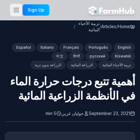
Skip to main content
Sign Up
تربية الأحياء
أهمية تتبع درجات حرارة الماء في
/
/
Articles
/
Home
المائية
الأنظمة الزراعية …
Español
Italiano
Français
Português
English
中文
हिन्दी
русский
Kiswahili
تربية الأحياء المائية
الزراعة المائية
الزراعة بدون تربة
أهمية تتبع درجات حرارة الماء
في الأنظمة الزراعية المائية
September 23, 2021
جوليان غرين
5 min