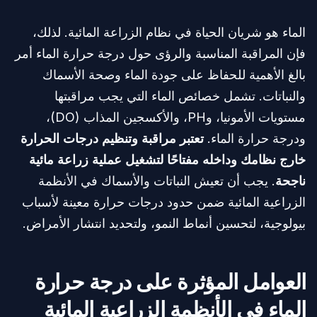
الماء هو شريان الحياة في نظام الزراعة المائية. لذلك،
فإن المراقبة المناسبة والرؤى حول درجة حرارة الماء أمر
بالغ الأهمية للحفاظ على جودة الماء وصحة الأسماك
والنباتات. تشمل خصائص الماء التي يجب مراقبتها
مستويات الأمونيا، وPH، والأكسجين المذاب (DO)،
ودرجة حرارة الماء.
تعتبر مراقبة وتنظيم درجات الحرارة
خارج نظامك وداخله مفتاحًا لتشغيل عملية زراعة مائية
ناجحة
. يجب أن تعيش النباتات والأسماك في الأنظمة
الزراعية المائية ضمن حدود درجات حرارة معينة لأسباب
بيولوجية، لتحسين أنماط النمو، ولتحديد انتشار الأمراض.
العوامل المؤثرة على درجة حرارة
الماء في الأنظمة الزراعية المائية